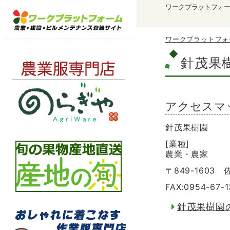
ワークプラットフォ
ワークプラットフォ
針茂果
アクセスマ
針茂果樹園
[業種]
農業・農家
〒849-1603
FAX:0954-67-
針茂果樹園