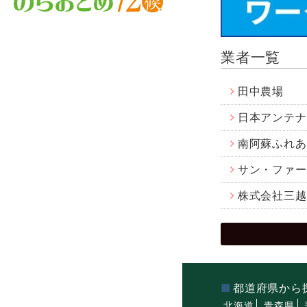
業者一覧
田中農場
日本アンテナ
南阿蘇ふれあ
サン・ファー
株式会社三越
都道府県から
北海道
青森県