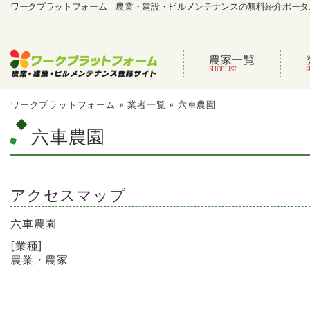
ワークプラットフォーム｜農業・建設・ビルメンテナンスの無料紹介ポータ
農家一覧
ワークプラットフォーム
»
業者一覧
»
六車農園
六車農園
アクセスマップ
六車農園
[業種]
農業・農家