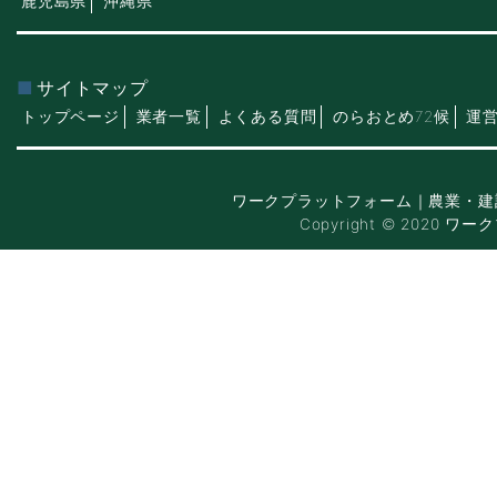
鹿児島県
沖縄県
サイトマップ
トップページ
業者一覧
よくある質問
のらおとめ72候
運
ワークプラットフォーム｜農業・建
Copyright © 2020 ワー