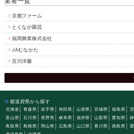
業者一覧
京都ファーム
とくなが園芸
福岡興業株式会社
JAむなかた
宮川洋蘭
都道府県から探す
北海道
青森県
岩手県
秋田県
山形県
宮城県
福島県
富山県
石川県
長野県
岐阜県
福井県
山梨県
愛知県
鳥取県
島根県
岡山県
広島県
山口県
香川県
徳島県