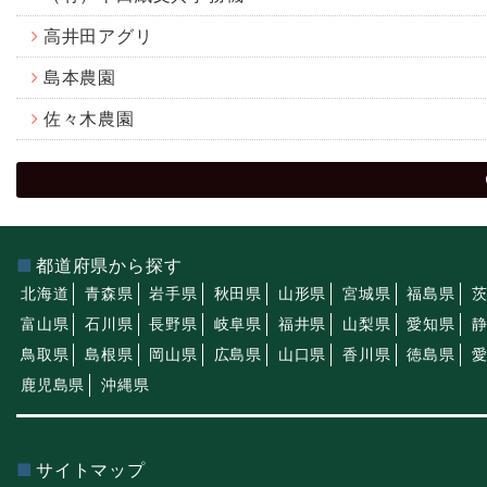
高井田アグリ
島本農園
佐々木農園
都道府県から探す
北海道
青森県
岩手県
秋田県
山形県
宮城県
福島県
富山県
石川県
長野県
岐阜県
福井県
山梨県
愛知県
鳥取県
島根県
岡山県
広島県
山口県
香川県
徳島県
鹿児島県
沖縄県
サイトマップ