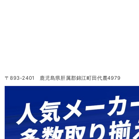
〒893-2401 鹿児島県肝属郡錦江町田代麓4979