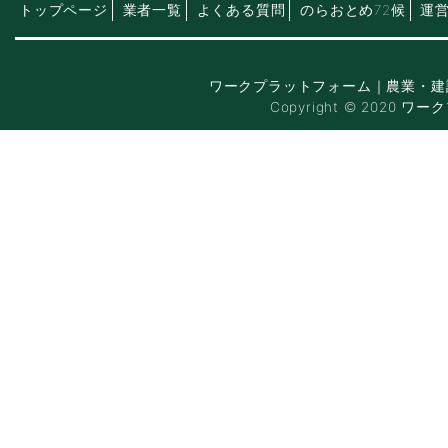
トップページ
業者一覧
よくある質問
のらおとめ72候
運
ワークプラットフォーム｜農業・建
Copyright © 2020 ワー