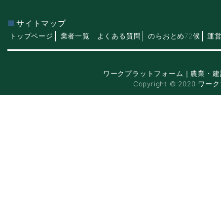
サイトマップ
トップページ
業者一覧
よくある質問
のらおとめ72候
運
ワークプラットフォーム｜農業・建
Copyright © 2020 ワー