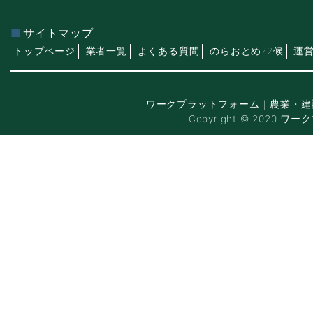
サイトマップ
トップページ
業者一覧
よくある質問
のらおとめ72候
運
ワークプラットフォーム｜農業・建
Copyright © 2020 ワー