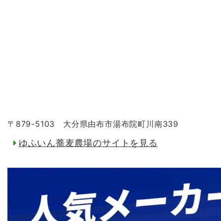
〒879-5103 大分県由布市湯布院町川南339
ゆふいん蕎麦農場のサイトを見る