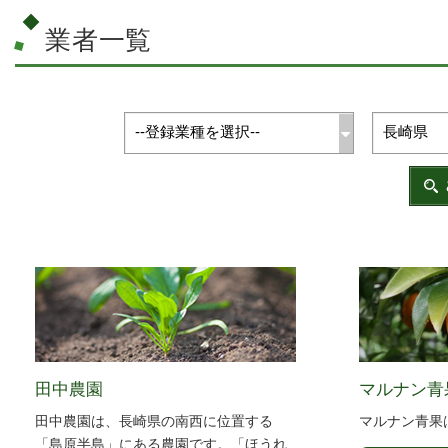
業者一覧
田中農園
マルナン青
田中農園は、長崎県の南西に位置する
マルナン青果
「島原半島」にある農園です。「ほうれ