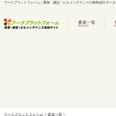
ワークプラットフォーム｜農業・建設・ビルメンテナンスの無料紹介ポータ
農家一覧
ワークプラットフォーム
»
業者一覧
»