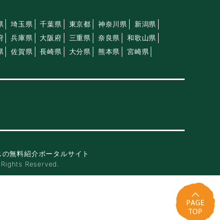
県
埼玉県
千葉県
東京都
神奈川県
新潟県
府
兵庫県
大阪府
三重県
奈良県
和歌山県
県
佐賀県
長崎県
大分県
熊本県
宮崎県
スの無料紹介ポータルサイト
ghts Reserved.