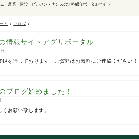
ーム｜農業・建設・ビルメンテナンスの無料紹介ポータルサイト
ーム
»
ブログ
»
の情報サイトアグリポータル
2日
登録を行っております。ご質問はお気軽にご連絡ください！
のブログ始めました！
8日
しくお願い致します。