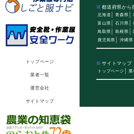
都道府県から
北海道
青森県
富山県
石川県
鳥取県
島根県
鹿児島県
沖縄県
トップページ
サイトマップ
トップページ
業
業者一覧
運営会社
サイトマップ