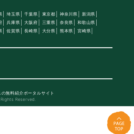
県
埼玉県
千葉県
東京都
神奈川県
新潟県
府
兵庫県
大阪府
三重県
奈良県
和歌山県
県
佐賀県
長崎県
大分県
熊本県
宮崎県
スの無料紹介ポータルサイト
ghts Reserved.