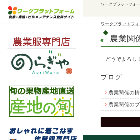
ワークプラットフォ
ワークプラットフォ
農業関
どうぞよろし
ブログ
農業関係の情
農業関係のブ