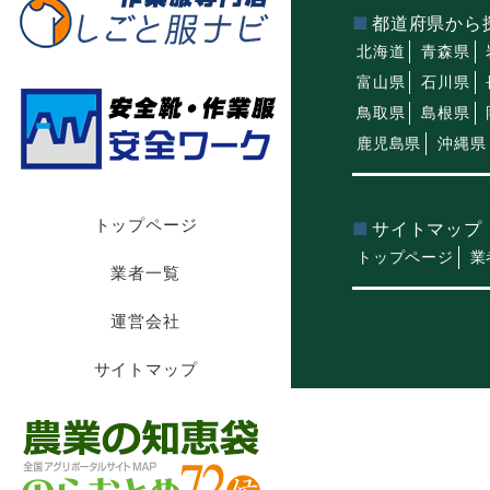
都道府県から
北海道
青森県
富山県
石川県
鳥取県
島根県
鹿児島県
沖縄県
トップページ
サイトマップ
トップページ
業
業者一覧
運営会社
サイトマップ