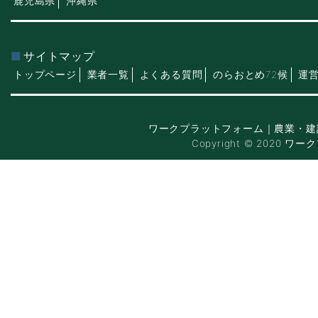
鹿児島県
沖縄県
サイトマップ
トップページ
業者一覧
よくある質問
のらおとめ72候
運
ワークプラットフォーム｜農業・建
Copyright © 2020 ワー