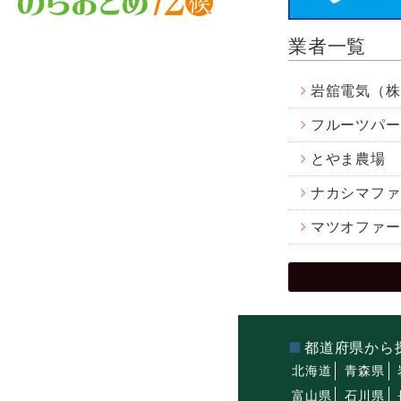
業者一覧
岩舘電気（株
フルーツパー
とやま農場
ナカシマファ
マツオファー
都道府県から
北海道
青森県
富山県
石川県