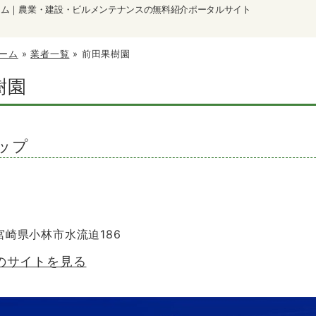
ーム｜農業・建設・ビルメンテナンスの無料紹介ポータルサイト
ーム
»
業者一覧
»
前田果樹園
樹園
ップ
 宮崎県小林市水流迫186
のサイトを見る