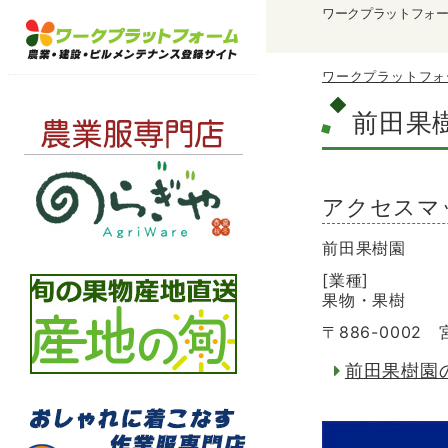
ワークプラットフォ
ワークプラットフォ
前田果
アクセスマ
前田果樹園
[業種]
果物・果樹
〒886-0002
前田果樹園