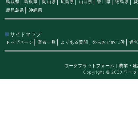
鳥取県
島根県
岡山県
広島県
山口県
香川県
徳島県
鹿児島県
沖縄県
サイトマップ
トップページ
業者一覧
よくある質問
のらおとめ72候
運
ワークプラットフォーム｜農業・建
Copyright © 2020 ワー