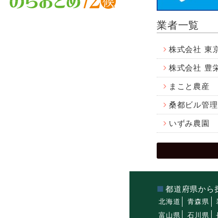
業者一覧
株式会社 東
株式会社 豊
まこと農産
桑都ビル管理
いずみ農園
都道府県から
北海道
青森県
富山県
石川県