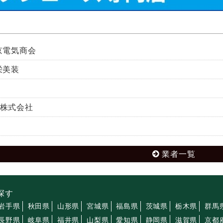
京電気商会
栄美装
株式会社
業者一覧
探す
岩手県
秋田県
山形県
宮城県
福島県
茨城県
栃木県
群馬
長野県
岐阜県
福井県
山梨県
愛知県
静岡県
滋賀県
京都