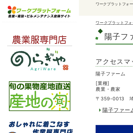
ワークプラットフォ
ワークプラットフォ
陽子フ
アクセスマ
陽子ファーム
[業種]
農業・農家
〒359-0013
陽子ファー