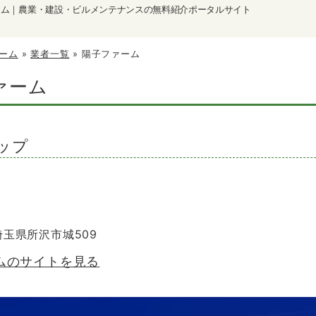
ーム｜農業・建設・ビルメンテナンスの無料紹介ポータルサイト
ーム
»
業者一覧
»
陽子ファーム
ァーム
ップ
 埼玉県所沢市城509
ムのサイトを見る