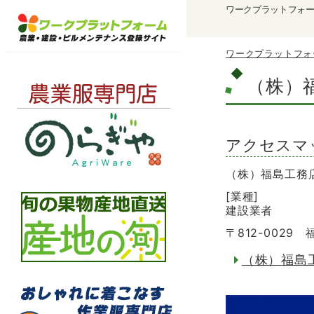
ワークプラットフォ
ワークプラットフォ
（株）
アクセスマ
（株）福島工務
[業種]
建設業者
〒812-002
（株）福島