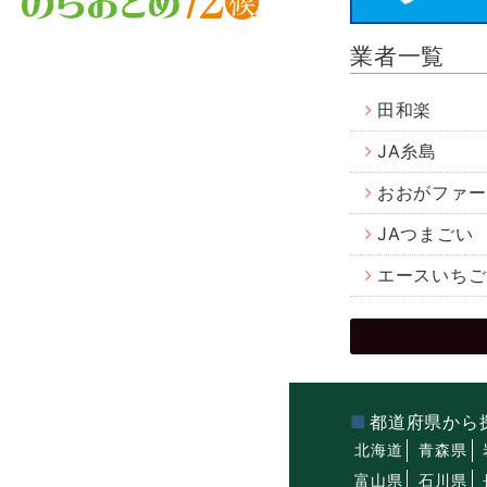
業者一覧
田和楽
JA糸島
おおがファー
JAつまごい
エースいちご
都道府県から
北海道
青森県
富山県
石川県