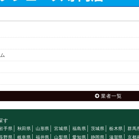
ム
業者一覧
探す
岩手県
秋田県
山形県
宮城県
福島県
茨城県
栃木県
群馬
長野県
岐阜県
福井県
山梨県
愛知県
静岡県
滋賀県
京都