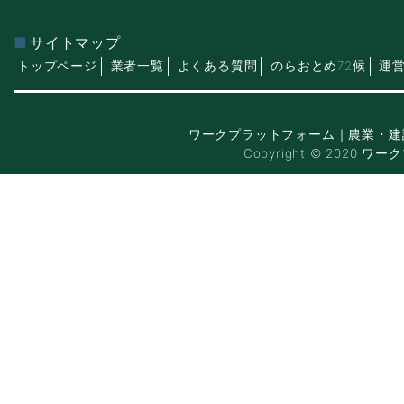
サイトマップ
トップページ
業者一覧
よくある質問
のらおとめ72候
運
ワークプラットフォーム｜農業・建
Copyright © 2020 ワー