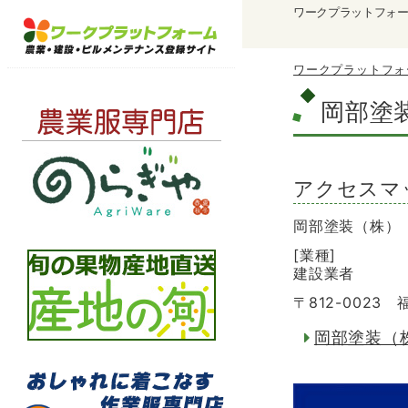
ワークプラットフォ
ワークプラットフォ
岡部塗
アクセスマ
岡部塗装（株）
[業種]
建設業者
〒812-002
岡部塗装（