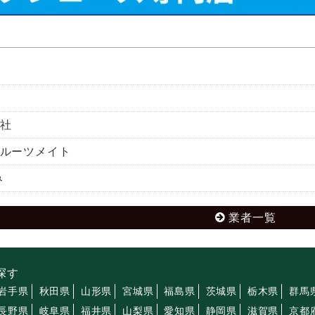
社
ルーツメイト
み
業者一覧
探す
岩手県
秋田県
山形県
宮城県
福島県
茨城県
栃木県
群馬
長野県
岐阜県
福井県
山梨県
愛知県
静岡県
滋賀県
京都