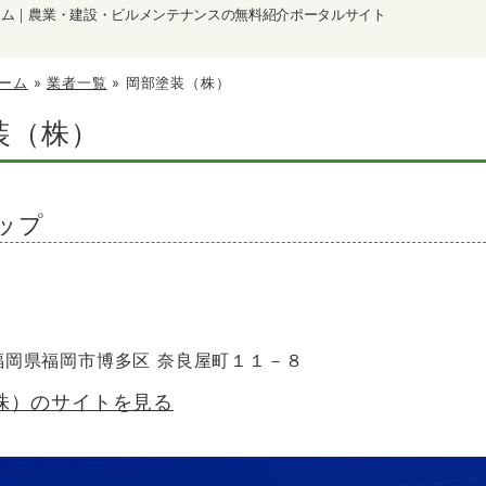
ーム｜農業・建設・ビルメンテナンスの無料紹介ポータルサイト
ーム
»
業者一覧
»
岡部塗装（株）
装（株）
ップ
3 福岡県福岡市博多区 奈良屋町１１－８
株）のサイトを見る