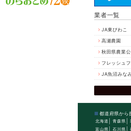
業者一覧
JA東びわこ
高瀬農園
秋田県農業公
フレッシュフ
JA魚沼みな
都道府県から
北海道
青森県
富山県
石川県