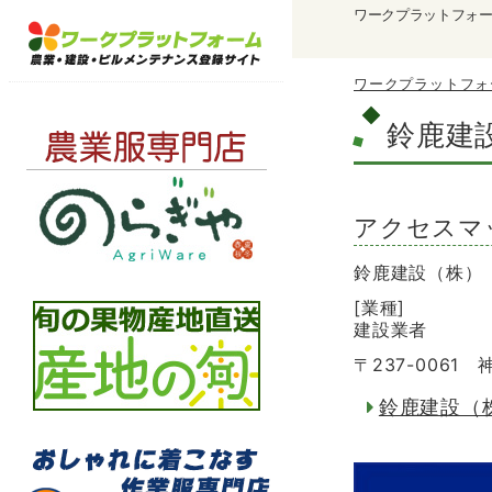
ワークプラットフォ
ワークプラットフォ
鈴鹿建
アクセスマ
鈴鹿建設（株）
[業種]
建設業者
〒237-0061
鈴鹿建設（