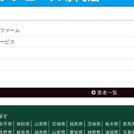
ファーム
ービス
業者一覧
探す
岩手県
秋田県
山形県
宮城県
福島県
茨城県
栃木県
群馬
長野県
岐阜県
福井県
山梨県
愛知県
静岡県
滋賀県
京都