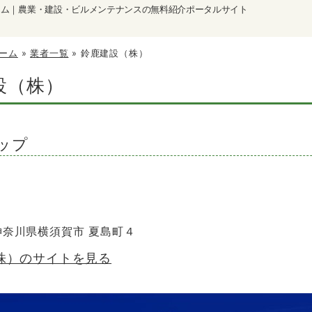
ーム｜農業・建設・ビルメンテナンスの無料紹介ポータルサイト
ーム
»
業者一覧
»
鈴鹿建設（株）
設（株）
ップ
 神奈川県横須賀市 夏島町４
株）のサイトを見る