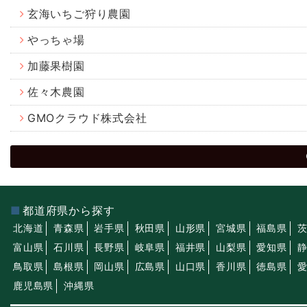
玄海いちご狩り農園
やっちゃ場
加藤果樹園
佐々木農園
GMOクラウド株式会社
都道府県から探す
北海道
青森県
岩手県
秋田県
山形県
宮城県
福島県
富山県
石川県
長野県
岐阜県
福井県
山梨県
愛知県
鳥取県
島根県
岡山県
広島県
山口県
香川県
徳島県
鹿児島県
沖縄県