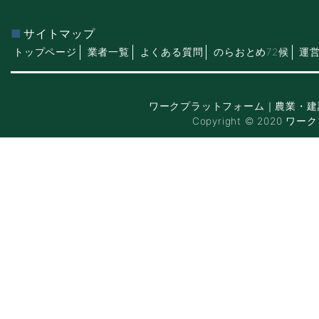
サイトマップ
トップページ
業者一覧
よくある質問
のらおとめ72候
運
ワークプラットフォーム｜農業・建
Copyright © 2020 ワー