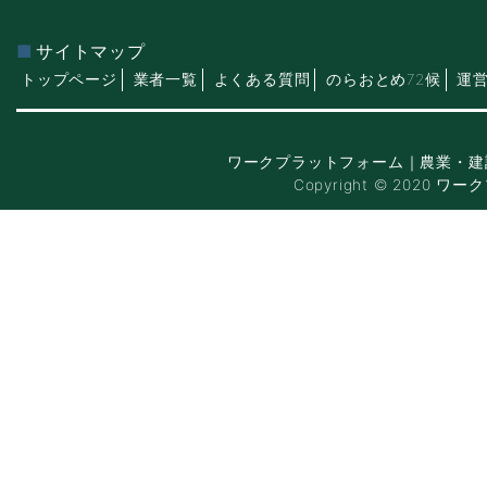
サイトマップ
トップページ
業者一覧
よくある質問
のらおとめ72候
運
ワークプラットフォーム｜農業・建
Copyright © 2020 ワー