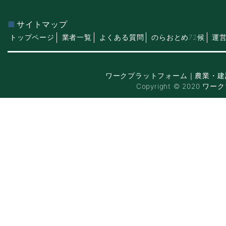
サイトマップ
トップページ
業者一覧
よくある質問
のらおとめ72候
運
ワークプラットフォーム｜農業・建
Copyright © 2020 ワー