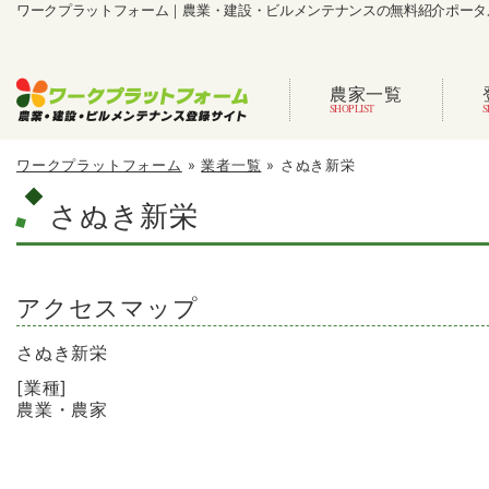
ワークプラットフォーム｜農業・建設・ビルメンテナンスの無料紹介ポータ
農家一覧
ワークプラットフォーム
»
業者一覧
»
さぬき新栄
さぬき新栄
アクセスマップ
さぬき新栄
[業種]
農業・農家