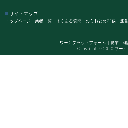
サイトマップ
トップページ
業者一覧
よくある質問
のらおとめ72候
運
ワークプラットフォーム｜農業・建
Copyright © 2020 ワー