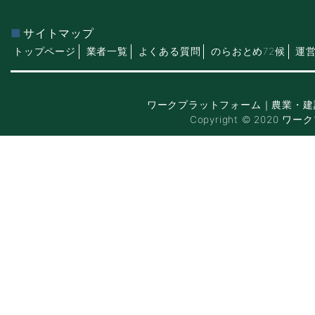
サイトマップ
トップページ
業者一覧
よくある質問
のらおとめ72候
運
ワークプラットフォーム｜農業・建
Copyright © 2020 ワー