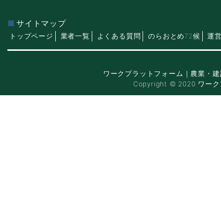
サイトマップ
トップページ
業者一覧
よくある質問
のらおとめ72候
運
ワークプラットフォーム｜農業・建
Copyright © 2020 ワー