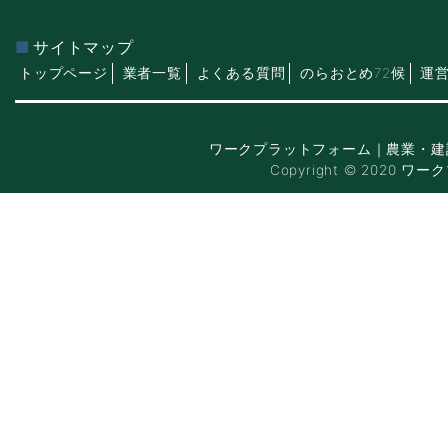
サイトマップ
トップページ
業者一覧
よくある質問
のらおとめ72候
運
ワークプラットフォーム｜農業・建
Copyright © 2020 ワー