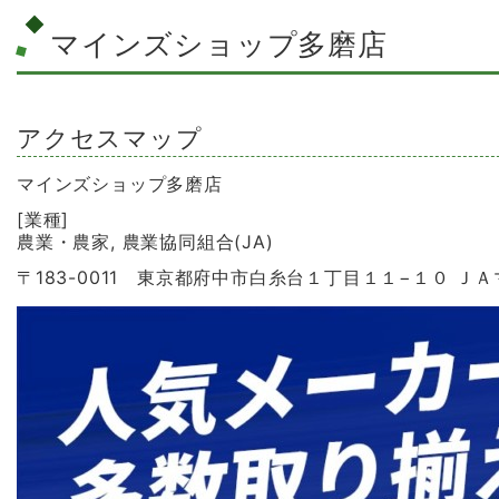
マインズショップ多磨店
アクセスマップ
マインズショップ多磨店
[業種]
農業・農家, 農業協同組合(JA)
〒183-0011 東京都府中市白糸台１丁目１１−１０ Ｊ