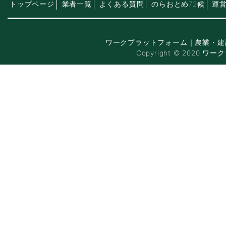
トップページ
業者一覧
よくある質問
のらおとめ72候
運
ワークプラットフォーム｜農業・建
Copyright © 2020 ワー