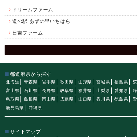
ドリームファーム
道の駅 あずの里いちはら
日吉ファーム
都道府県から探す
北海道
青森県
岩手県
秋田県
山形県
宮城県
福島県
富山県
石川県
長野県
岐阜県
福井県
山梨県
愛知県
鳥取県
島根県
岡山県
広島県
山口県
香川県
徳島県
鹿児島県
沖縄県
サイトマップ