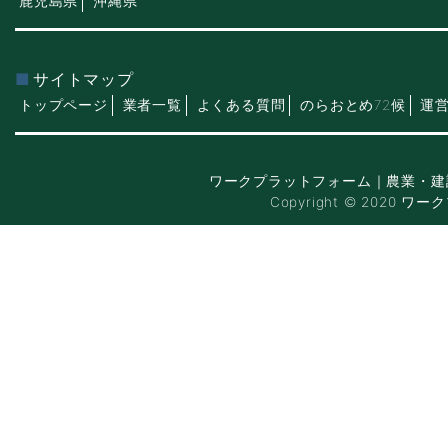
鹿児島県
沖縄県
サイトマップ
トップページ
業者一覧
よくある質問
のらおとめ72候
運
ワークプラットフォーム｜農業・建
Copyright © 2020 ワー