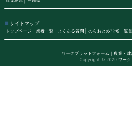
鹿児島県
沖縄県
サイトマップ
トップページ
業者一覧
よくある質問
のらおとめ72候
運
ワークプラットフォーム｜農業・建
Copyright © 2020 ワー