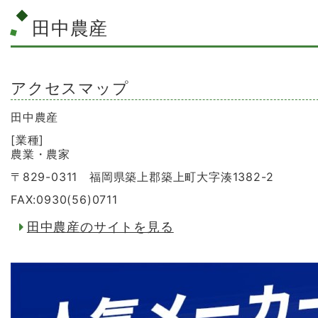
田中農産
アクセスマップ
田中農産
[業種]
農業・農家
〒829-0311 福岡県築上郡築上町大字湊1382-2
FAX:0930(56)0711
田中農産のサイトを見る