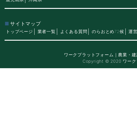
サイトマップ
トップページ
業者一覧
よくある質問
のらおとめ72候
運
ワークプラットフォーム｜農業・建
Copyright © 2020 ワー