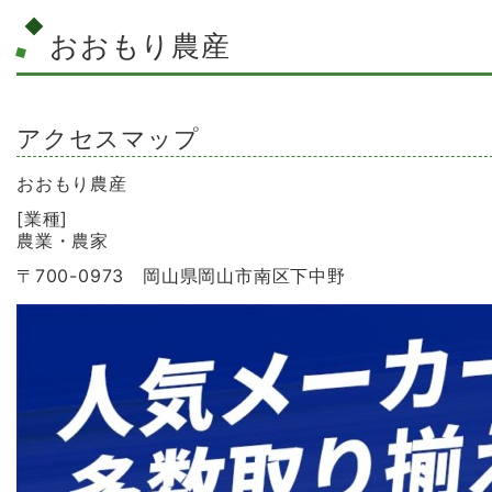
おおもり農産
アクセスマップ
おおもり農産
[業種]
農業・農家
〒700-0973 岡山県岡山市南区下中野