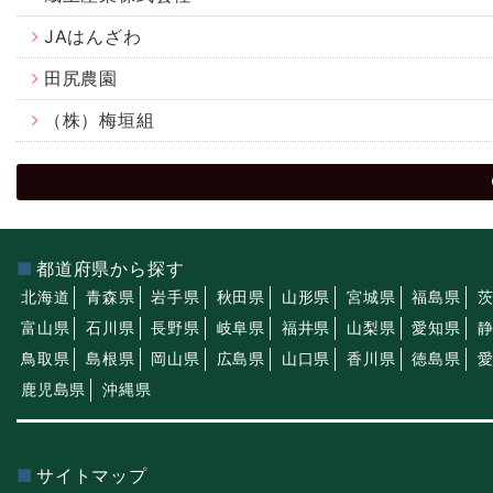
JAはんざわ
田尻農園
（株）梅垣組
都道府県から探す
北海道
青森県
岩手県
秋田県
山形県
宮城県
福島県
富山県
石川県
長野県
岐阜県
福井県
山梨県
愛知県
鳥取県
島根県
岡山県
広島県
山口県
香川県
徳島県
鹿児島県
沖縄県
サイトマップ