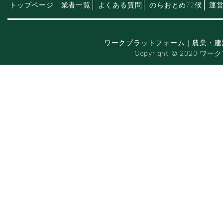
トップページ
業者一覧
よくある質問
のらおとめ72候
運
ワークプラットフォーム｜農業・建
Copyright © 2020 ワー