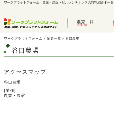
ワークプラットフォーム｜農業・建設・ビルメンテナンスの無料紹介ポータ
農家一覧
ワークプラットフォーム
»
業者一覧
»
谷口農場
谷口農場
アクセスマップ
谷口農場
[業種]
農業・農家