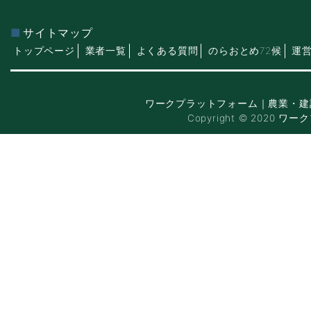
サイトマップ
トップページ
業者一覧
よくある質問
のらおとめ72候
運
ワークプラットフォーム｜農業・建
Copyright © 2020 ワー