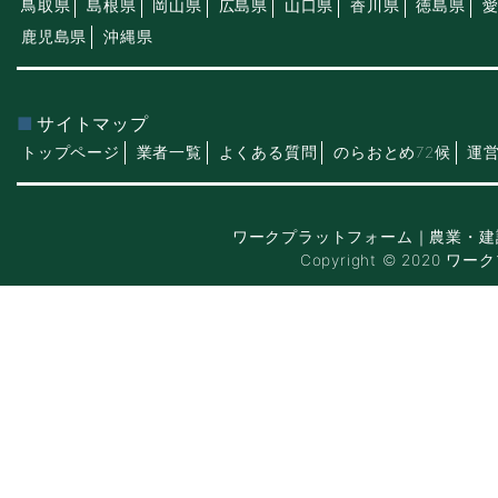
鳥取県
島根県
岡山県
広島県
山口県
香川県
徳島県
鹿児島県
沖縄県
サイトマップ
トップページ
業者一覧
よくある質問
のらおとめ72候
運
ワークプラットフォーム｜農業・建
Copyright © 2020 ワー