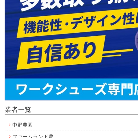
業者一覧
中野農園
ファームランド豊