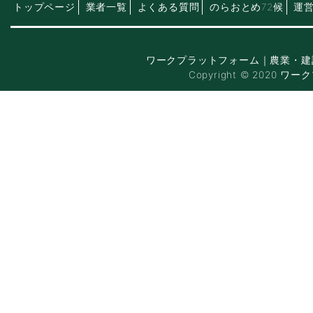
トップページ
業者一覧
よくある質問
のらおとめ72候
運
ワークプラットフォーム｜農業・建
Copyright © 2020 ワー