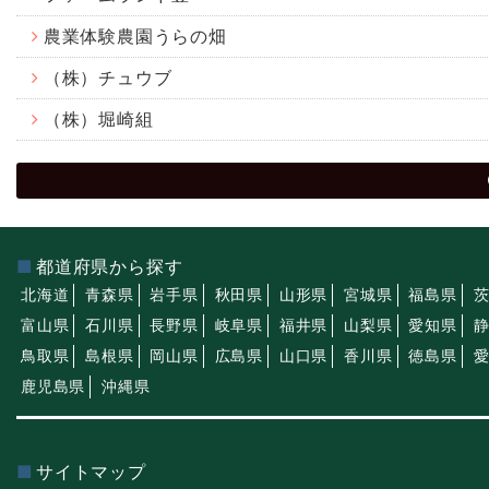
農業体験農園うらの畑
（株）チュウブ
（株）堀崎組
都道府県から探す
北海道
青森県
岩手県
秋田県
山形県
宮城県
福島県
富山県
石川県
長野県
岐阜県
福井県
山梨県
愛知県
鳥取県
島根県
岡山県
広島県
山口県
香川県
徳島県
鹿児島県
沖縄県
サイトマップ