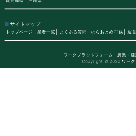
鹿児島県
沖縄県
サイトマップ
トップページ
業者一覧
よくある質問
のらおとめ72候
運
ワークプラットフォーム｜農業・建
Copyright © 2020 ワー