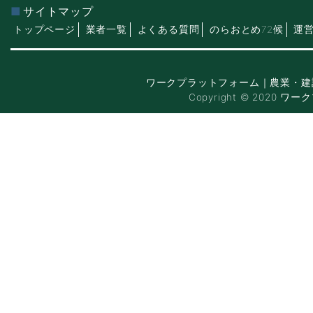
サイトマップ
トップページ
業者一覧
よくある質問
のらおとめ72候
運
ワークプラットフォーム｜農業・建
Copyright © 2020 ワー