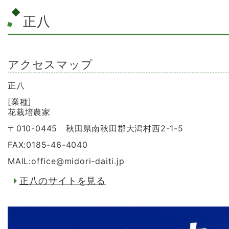
正八
アクセスマップ
正八
[業種]
花栽培農家
〒010-0445 秋田県南秋田郡大潟村西2-1-5
FAX:0185-46-4040
MAIL:office
@
midori-daiti.jp
正八のサイトを見る