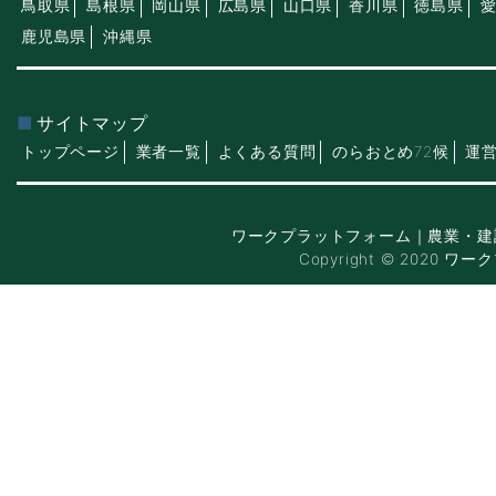
鳥取県
島根県
岡山県
広島県
山口県
香川県
徳島県
鹿児島県
沖縄県
サイトマップ
トップページ
業者一覧
よくある質問
のらおとめ72候
運
ワークプラットフォーム｜農業・建
Copyright © 2020 ワー