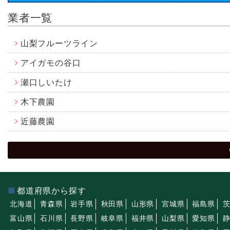
業者一覧
山梨フルーツライン
アイガモの谷口
瀬口しいたけ
木下農園
近藤農園
都道府県から探す
北海道
青森県
岩手県
秋田県
山形県
宮城県
福島県
富山県
石川県
長野県
岐阜県
福井県
山梨県
愛知県