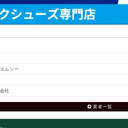
エムシー
会社
業者一覧