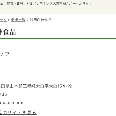
ーム｜農業・建設・ビルメンテナンスの無料紹介ポータルサイト
ーム
»
業者一覧
»
秋田白神食品
神食品
ップ
 秋田県山本郡三種町大口字大口154-19
735
ouzuki.com
品のサイトを見る