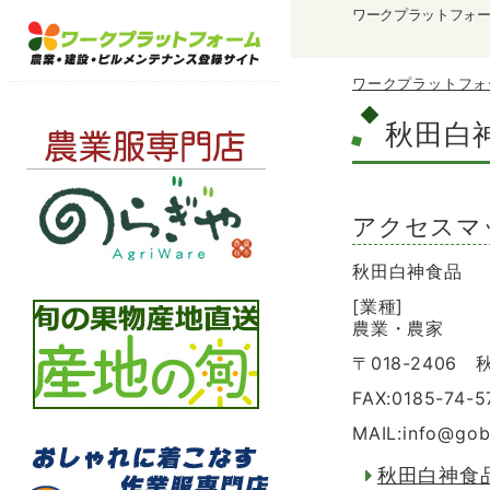
ワークプラットフォ
ワークプラットフォ
秋田白
アクセスマ
秋田白神食品
[業種]
農業・農家
〒018-2406
FAX:0185-74-5
MAIL:info
@
gob
秋田白神食