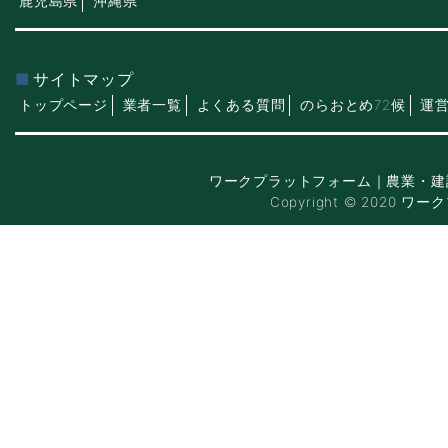
鹿児島県
沖縄県
サイトマップ
トップページ
業者一覧
よくある質問
のらおとめ72候
運
ワークプラットフォーム｜農業・建
Copyright © 2020 ワー