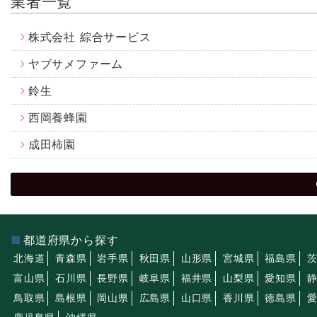
業者一覧
株式会社 綜合サービス
ヤブサメファーム
鈴生
西岡養蜂園
成田柿園
都道府県から探す
北海道
青森県
岩手県
秋田県
山形県
宮城県
福島県
富山県
石川県
長野県
岐阜県
福井県
山梨県
愛知県
鳥取県
島根県
岡山県
広島県
山口県
香川県
徳島県