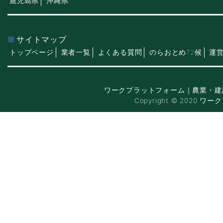
鹿児島県
沖縄県
サイトマップ
トップページ
業者一覧
よくある質問
のらおとめ72候
運
ワークプラットフォーム｜農業・建
Copyright © 2020 ワー