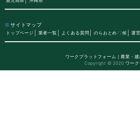
鹿児島県
沖縄県
サイトマップ
トップページ
業者一覧
よくある質問
のらおとめ72候
運
ワークプラットフォーム｜農業・建
Copyright © 2020 ワー