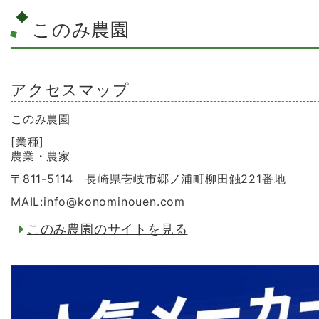
このみ農園
アクセスマップ
このみ農園
[業種]
農業・農家
〒811-5114 長崎県壱岐市郷ノ浦町柳田触221番地
MAIL:info
@
konominouen.com
このみ農園のサイトを見る