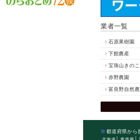
業者一覧
石原果樹園
下館農産
宝珠山きのこ
赤野農園
富良野自然農
都道府県から
北海道
青森県