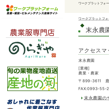
ワークプラットフォ
ワークプラットフォ
末永農
アクセスマ
末永農園
[業種]
農業・農家
〒899-3611
FAX:0993-55-
末永農園の