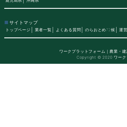
鹿児島県
沖縄県
サイトマップ
トップページ
業者一覧
よくある質問
のらおとめ72候
運
ワークプラットフォーム｜農業・建
Copyright © 2020 ワー