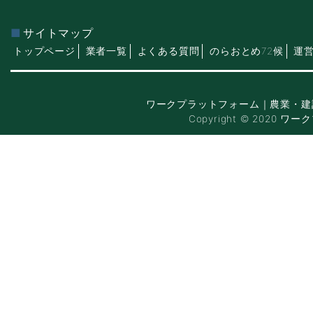
サイトマップ
トップページ
業者一覧
よくある質問
のらおとめ72候
運
ワークプラットフォーム｜農業・建
Copyright © 2020 ワー