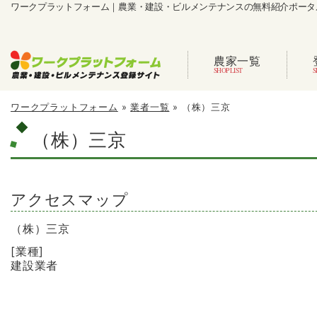
ワークプラットフォーム｜農業・建設・ビルメンテナンスの無料紹介ポータ
農家一覧
ワークプラットフォーム
»
業者一覧
»
（株）三京
（株）三京
アクセスマップ
（株）三京
[業種]
建設業者