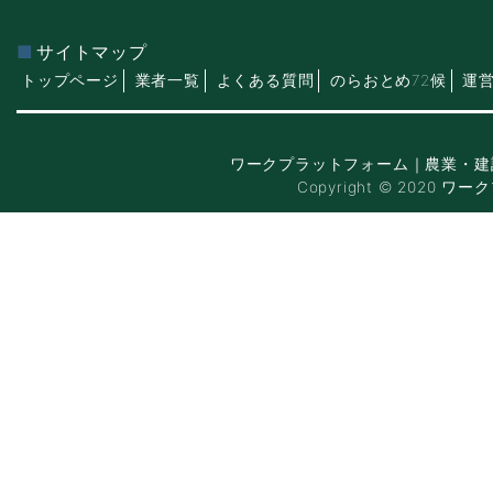
サイトマップ
トップページ
業者一覧
よくある質問
のらおとめ72候
運
ワークプラットフォーム｜農業・建
Copyright © 2020 ワー