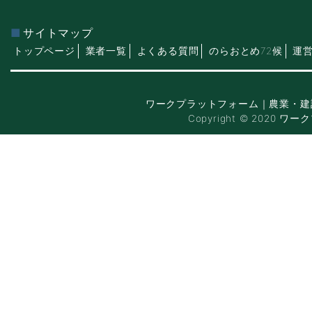
サイトマップ
トップページ
業者一覧
よくある質問
のらおとめ72候
運
ワークプラットフォーム｜農業・建
Copyright © 2020 ワー