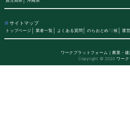
鹿児島県
沖縄県
サイトマップ
トップページ
業者一覧
よくある質問
のらおとめ72候
運
ワークプラットフォーム｜農業・建
Copyright © 2020 ワー