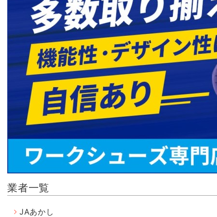
業者一覧
JAあかし