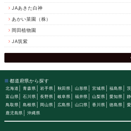
JAあきた白神
あかい菜園（株）
岡田植物園
JA筑紫
都道府県から探す
北海道
青森県
岩手県
秋田県
山形県
宮城県
福島県
富山県
石川県
長野県
岐阜県
福井県
山梨県
愛知県
鳥取県
島根県
岡山県
広島県
山口県
香川県
徳島県
鹿児島県
沖縄県