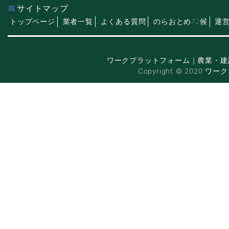
サイトマップ
トップページ
業者一覧
よくある質問
のらおとめ72候
運
ワークプラットフォーム｜農業・建
Copyright © 2020 ワー